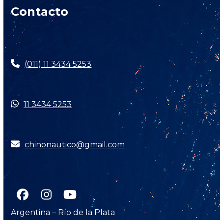
Contacto
(011) 11 3434 5253
11 3434 5253
chinonautico@gmail.com
Facebook
Instagram
YouTube
Argentina – Río de la Plata