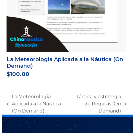
La Meteorología Aplicada a la Náutica (On
Demand)
$
100.00
La Meteorología
Táctica y estrategia
Aplicada a la Náutica
de Regatas (On
previous
next
(On Demand)
Demand)
post:
post: